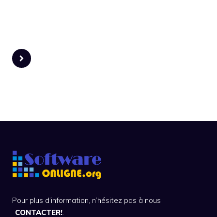
Pour plus d’information, n’hésitez pas à nous
CONTACTER!
.