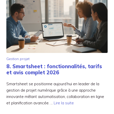
Gestion projet
8. Smartsheet : fonctionnalités, tarifs
et avis complet 2026
Smartsheet se positionne aujourd’hui en leader de la
gestion de projet numérique grâce à une approche
innovante mêlant automatisation, collaboration en ligne
et planification avancée. …
Lire la suite