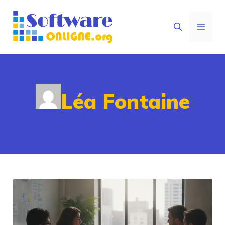
Aller
au
MEN
contenu
Léa Fontaine