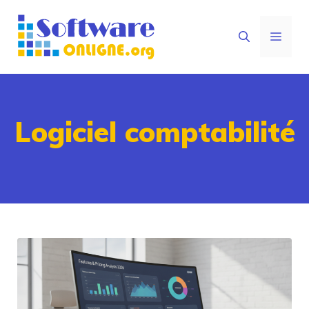
Aller
au
MEN
contenu
Logiciel comptabilité