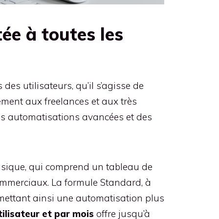
ée à toutes les
es utilisateurs, qu’il s’agisse de
ement aux freelances et aux très
des automatisations avancées et des
asique, qui comprend un tableau de
ommerciaux. La formule Standard, à
ermettant ainsi une automatisation plus
ilisateur et par mois
offre jusqu’à