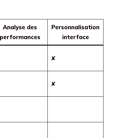
Analyse des
Personnalisation
performances
interface
✘
✘
✘