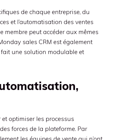
ifiques de chaque entreprise, du
ces et l’automatisation des ventes
haque membre peut accéder aux mêmes
s. Monday sales CRM est également
 fait une solution modulable et
automatisation,
 et optimiser les processus
des forces de la plateforme. Par
blement les équipes de vente qui n’ont