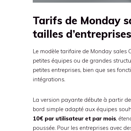
Tarifs de Monday sa
tailles d’entreprise
Le modèle tarifaire de Monday sales CR
petites équipes ou de grandes structur
petites entreprises, bien que ses fon
intégrations.
La version payante débute à partir d
bord simple adapté aux équipes souha
10€ par utilisateur et par mois
, éte
poussée. Pour les entreprises avec de