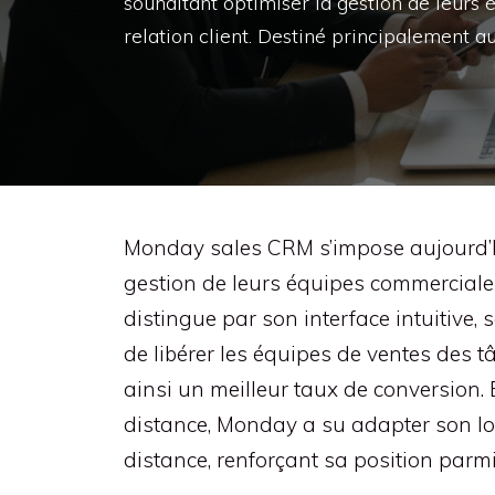
souhaitant optimiser la gestion de leurs
relation client. Destiné principalement 
Monday sales CRM s’impose aujourd’hu
gestion de leurs équipes commerciales
distingue par son interface intuitive,
de libérer les équipes de ventes des t
ainsi un meilleur taux de conversion. E
distance, Monday a su adapter son log
distance, renforçant sa position parmi 