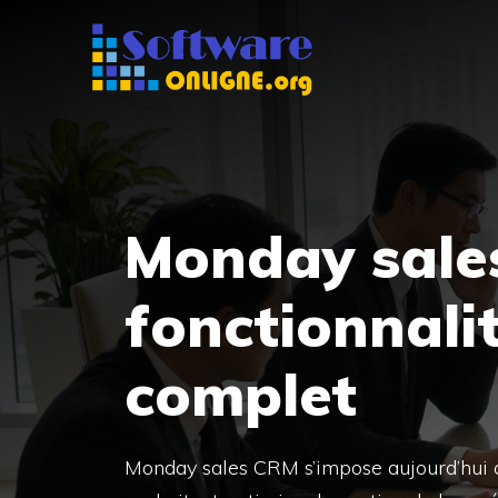
Aller
au
contenu
Monday sales
fonctionnalit
complet
Monday sales CRM s’impose aujourd’hui 