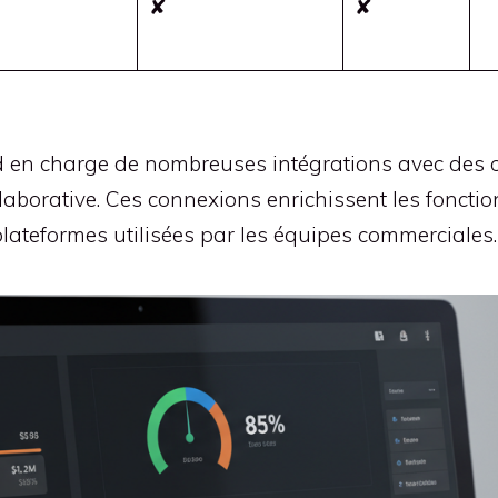
✘
✘
en charge de nombreuses intégrations avec des outi
collaborative. Ces connexions enrichissent les foncti
 plateformes utilisées par les équipes commerciales.