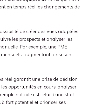
lent en temps réel les changements de
ossibilité de créer des vues adaptées
uivre les prospects et analyser les
manuelle. Par exemple, une PME
ts mensuels, augmentant ainsi son
ps réel garantit une prise de décision
es opportunités en cours, analyser
xemple notable est celui d’une start-
à fort potentiel et prioriser ses