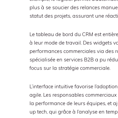
plus à se soucier des relances manuel
statut des projets, assurant une réact
Le tableau de bord du CRM est entière
à leur mode de travail. Des widgets var
performances commerciales via des r
spécialisée en services B2B a pu réd
focus sur la stratégie commerciale.
L’interface intuitive favorise l’adopti
agile. Les responsables commerciaux 
la performance de leurs équipes, et aj
up tech, qui grâce à l’analyse en temps