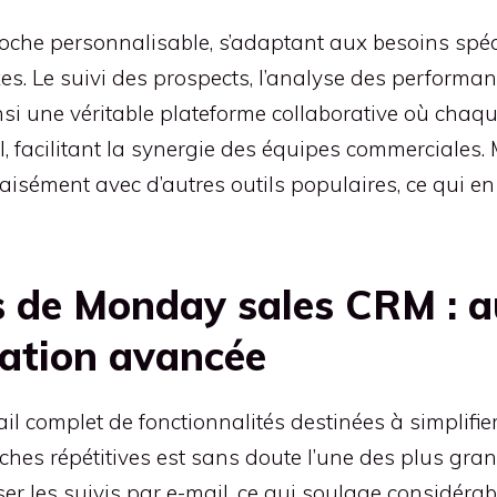
oche personnalisable, s’adaptant aux besoins spéc
es. Le suivi des prospects, l’analyse des performan
 ainsi une véritable plateforme collaborative où c
l, facilitant la synergie des équipes commerciale
aisément avec d’autres outils populaires, ce qui en
és de Monday sales CRM : 
sation avancée
complet de fonctionnalités destinées à simplifier
hes répétitives est sans doute l’une des plus gran
ser les suivis par e-mail, ce qui soulage considéra