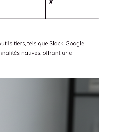
✘
ls tiers, tels que Slack, Google
onnalités natives, offrant une