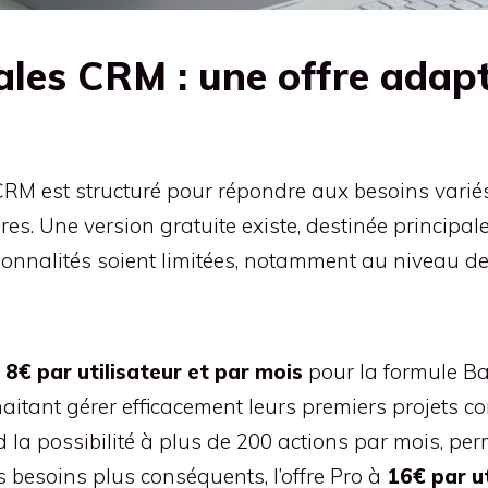
les CRM : une offre adapt
s
M est structuré pour répondre aux besoins variés d
es. Une version gratuite existe, destinée principal
ctionnalités soient limitées, notamment au niveau 
e
8€ par utilisateur et par mois
pour la formule B
itant gérer efficacement leurs premiers projets c
nd la possibilité à plus de 200 actions par mois, p
s besoins plus conséquents, l’offre Pro à
16€ par ut