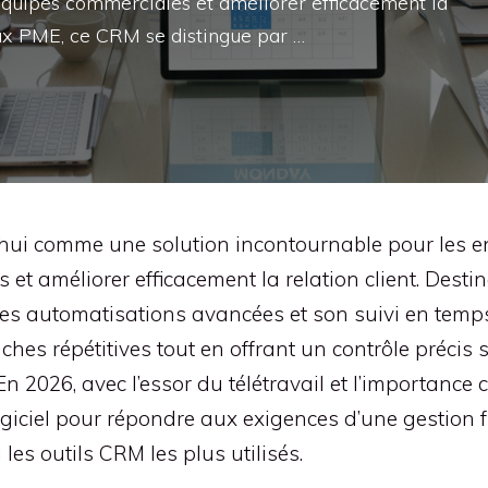
 équipes commerciales et améliorer efficacement la
aux PME, ce CRM se distingue par …
i comme une solution incontournable pour les ent
 et améliorer efficacement la relation client. Des
 ses automatisations avancées et son suivi en temps
âches répétitives tout en offrant un contrôle précis
n 2026, avec l’essor du télétravail et l’importance 
iciel pour répondre aux exigences d’une gestion f
les outils CRM les plus utilisés.