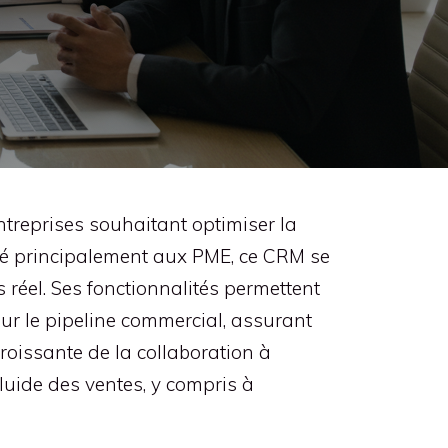
reprises souhaitant optimiser la
tiné principalement aux PME, ce CRM se
 réel. Ses fonctionnalités permettent
 sur le pipeline commercial, assurant
croissante de la collaboration à
luide des ventes, y compris à