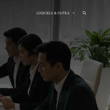
LOGICIELS & OUTILS
es