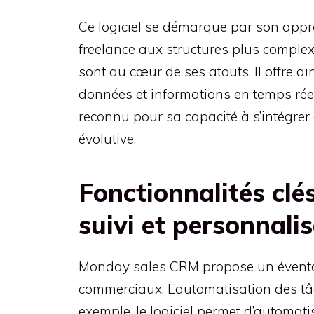
Ce logiciel se démarque par son appr
freelance aux structures plus complex
sont au cœur de ses atouts. Il offre
données et informations en temps rée
reconnu pour sa capacité à s’intégrer 
évolutive.
Fonctionnalités cl
suivi et personnali
Monday sales CRM propose un éventail 
commerciaux. L’automatisation des tâc
exemple, le logiciel permet d’automati