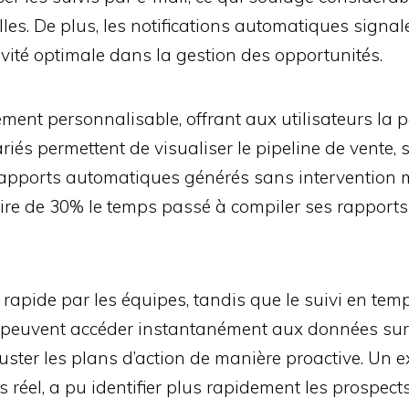
les. De plus, les notifications automatiques signa
ivité optimale dans la gestion des opportunités.
ment personnalisable, offrant aux utilisateurs la p
iés permettent de visualiser le pipeline de vente, s
apports automatiques générés sans intervention 
uire de 30% le temps passé à compiler ses rappor
on rapide par les équipes, tandis que le suivi en tem
peuvent accéder instantanément aux données sur l
uster les plans d’action de manière proactive. Un e
 réel, a pu identifier plus rapidement les prospects 