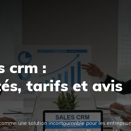
 crm :
és, tarifs et avis
comme une solution incontournable pour les entrepris