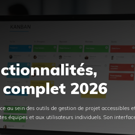
nctionnalités,
s complet 2026
ce au sein des outils de gestion de projet accessibles e
es équipes et aux utilisateurs individuels. Son interfac