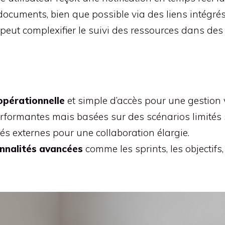
documents, bien que possible via des liens intégrés
peut complexifier le suivi des ressources dans des 
opérationnelle
et simple d’accès pour une gestion v
rformantes mais basées sur des scénarios limités s
ités externes pour une collaboration élargie.
nnalités avancées
comme les sprints, les objecti