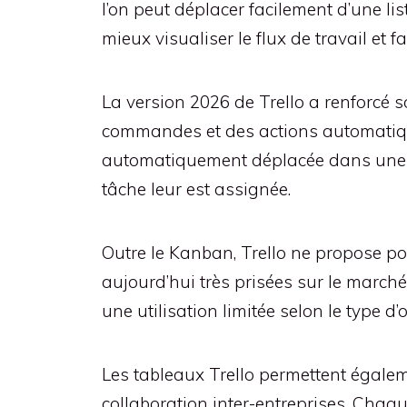
l’on peut déplacer facilement d’une lis
mieux visualiser le flux de travail et f
La version 2026 de Trello a renforcé 
commandes et des actions automatiques
automatiquement déplacée dans une au
tâche leur est assignée.
Outre le Kanban, Trello ne propose po
aujourd’hui très prisées sur le march
une utilisation limitée selon le type d
Les tableaux Trello permettent égalemen
collaboration inter-entreprises. Chaque