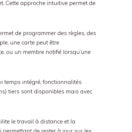
et. Cette approche intuitive permet de
 permet de programmer des règles, des
le, une carte peut être
e, ou un membre notifié lorsqu’une
i temps intégré, fonctionnalités
ns) tiers sont disponibles mais avec
ite le travail à distance et la
i permettant de rester à jour sur les