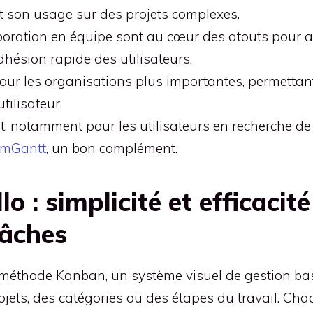
nt son usage sur des projets complexes.
boration en équipe sont au cœur des atouts pour am
adhésion rapide des utilisateurs.
our les organisations plus importantes, permettant 
tilisateur.
nt, notamment pour les utilisateurs en recherche d
mGantt
, un bon complément.
lo : simplicité et efficacit
tâches
 méthode Kanban, un système visuel de gestion basé
ojets, des catégories ou des étapes du travail. Ch