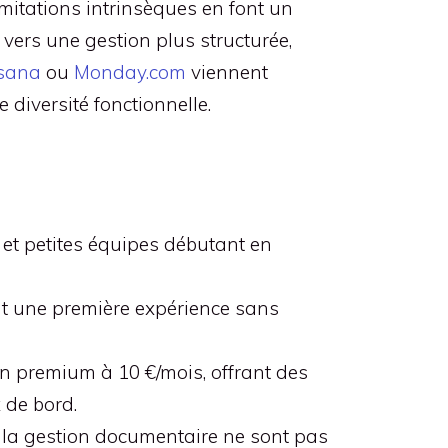
imitations intrinsèques en font un
vers une gestion plus structurée,
sana
ou
Monday.com
viennent
 diversité fonctionnelle.
s et petites équipes débutant en
ant une première expérience sans
 un premium à 10 €/mois, offrant des
 de bord.
 la gestion documentaire ne sont pas