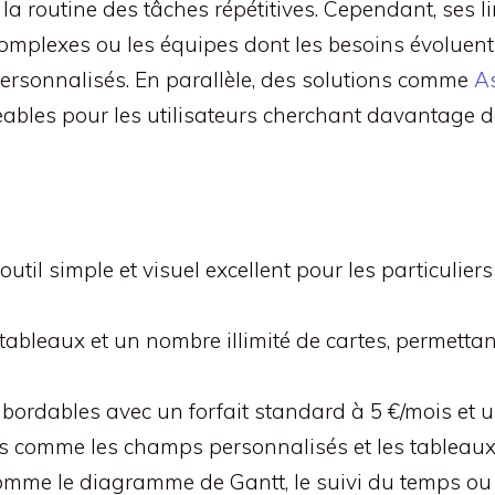
la routine des tâches répétitives. Cependant, ses l
omplexes ou les équipes dont les besoins évoluent 
ersonnalisés. En parallèle, des solutions comme
A
eables pour les utilisateurs cherchant davantage de
til simple et visuel excellent pour les particulier
0 tableaux et un nombre illimité de cartes, permett
t abordables avec un forfait standard à 5 €/mois et
s comme les champs personnalisés et les tableaux
omme le diagramme de Gantt, le suivi du temps ou