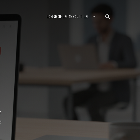
LOGICIELS & OUTILS
t
e