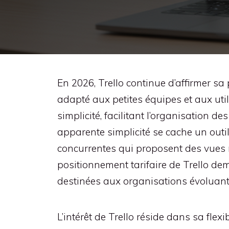
En 2026, Trello continue d’affirmer sa 
adapté aux petites équipes et aux uti
simplicité, facilitant l’organisation d
apparente simplicité se cache un outil
concurrentes qui proposent des vues m
positionnement tarifaire de Trello de
destinées aux organisations évoluant d
L’intérêt de Trello réside dans sa flex