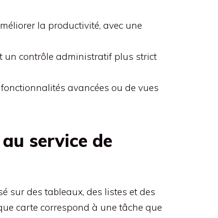
éliorer la productivité, avec une
un contrôle administratif plus strict
e fonctionnalités avancées ou de vues
é au service de
 sur des tableaux, des listes et des
aque carte correspond à une tâche que