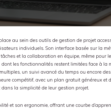
place au sein des outils de gestion de projet access
lisateurs individuels. Son interface basée sur la
es tâches et la collaboration en équipe, même pour l
 dont les fonctionnalités restent limitées face à l
ultiples, un suivi avancé du temps ou encore des o
meure compétitif, avec un plan gratuit généreux e
ans la simplicité de leur gestion projet.
ibilité et son ergonomie, offrant une courbe d’appre