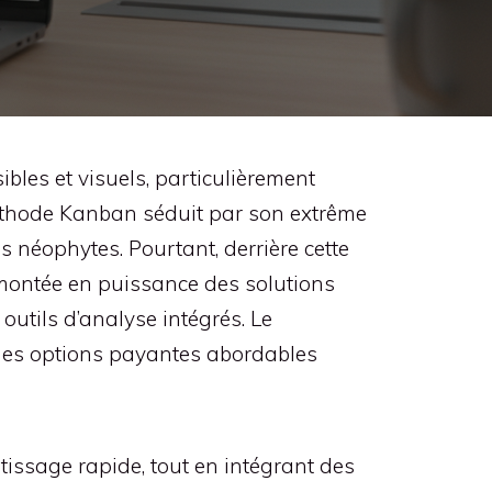
ibles et visuels, particulièrement
 méthode Kanban séduit par son extrême
es néophytes. Pourtant, derrière cette
a montée en puissance des solutions
utils d’analyse intégrés. Le
t des options payantes abordables
ntissage rapide, tout en intégrant des