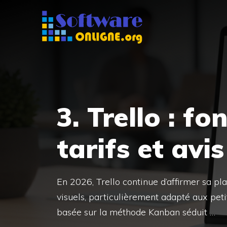
Aller
au
contenu
3. Trello : fo
tarifs et avi
En 2026, Trello continue d’affirmer sa pla
visuels, particulièrement adapté aux petit
basée sur la méthode Kanban séduit …