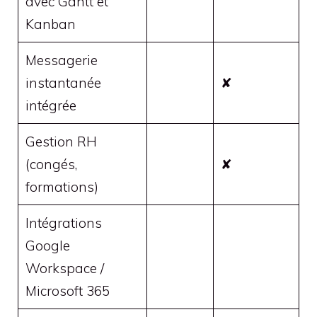
avec Gantt et
Kanban
Messagerie
instantanée
✘
intégrée
Gestion RH
(congés,
✘
formations)
Intégrations
Google
Workspace /
Microsoft 365