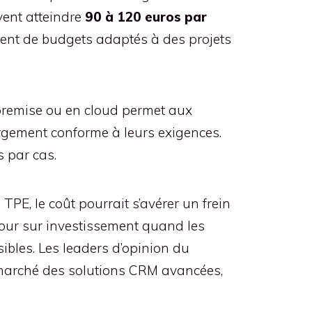
uvent atteindre
90 à 120 euros par
ent de budgets adaptés à des projets
n-premise ou en cloud permet aux
ergement conforme à leurs exigences.
s par cas.
PE, le coût pourrait s’avérer un frein
etour sur investissement quand les
ibles. Les leaders d’opinion du
 marché des solutions CRM avancées,