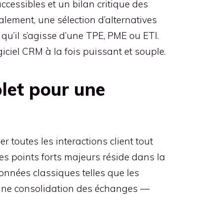
cessibles et un bilan critique des
alement, une sélection d’alternatives
 qu’il s’agisse d’une TPE, PME ou ETI.
iciel CRM à la fois puissant et souple.
let pour une
 toutes les interactions client tout
des points forts majeurs réside dans la
nnées classiques telles que les
si une consolidation des échanges —