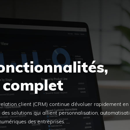
onctionnalités,
s complet
 relation client (CRM) continue d’évoluer rapidement en
es solutions qui allient personnalisation, automatisat
numériques des entreprises. …