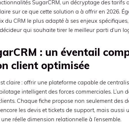
ctionnalités SugarCRM, un décryptage des tarifs ac
ire sur ce que cette solution a à offrir en 2026. Ég
hoix du CRM le plus adapté à ses enjeux spécifiques,
cideur qui souhaite tirer le meilleur parti d’un log
garCRM : un éventail comp
on client optimisée
laire : offrir une plateforme capable de centraliser
ilotage intelligent des forces commerciales. L’un 
clients. Chaque fiche propose non seulement des do
u encore les devis et tickets de support, mais aus
une réelle dimension relationnelle à l’ensemble.