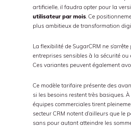
artificielle, il faudra opter pour la ve
utilisateur par mois
. Ce positionnem
plus ambitieux de transformation digi
La flexibilité de SugarCRM ne s’arrête
entreprises sensibles à la sécurité o
Ces variantes peuvent également avoir 
Ce modèle tarifaire présente des avant
si les besoins restent très basiques. 
équipes commerciales tirent pleinemen
secteur CRM notent d’ailleurs que le
sans pour autant atteindre les somme