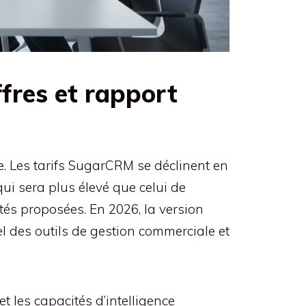
fres et rapport
e. Les tarifs SugarCRM se déclinent en
ui sera plus élevé que celui de
tés proposées. En 2026, la version
tiel des outils de gestion commerciale et
 les capacités d’intelligence