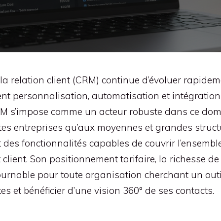
 la relation client (CRM) continue d’évoluer rapi
ient personnalisation, automatisation et intégrat
M s’impose comme un acteur robuste dans ce dom
tes entreprises qu’aux moyennes et grandes struc
 des fonctionnalités capables de couvrir l’ensemble
lient. Son positionnement tarifaire, la richesse de
urnable pour toute organisation cherchant un outil 
es et bénéficier d’une vision 360° de ses contacts.