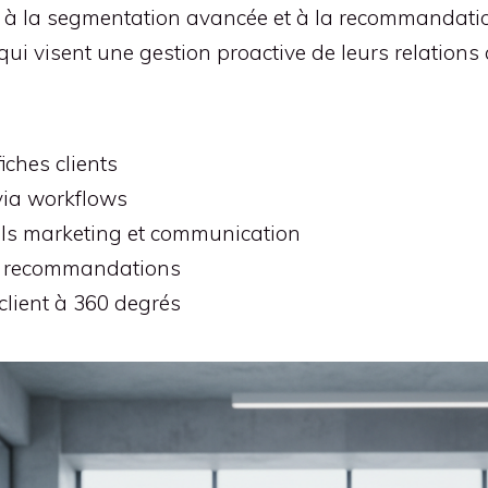
, à la segmentation avancée et à la recommandation
qui visent une gestion proactive de leurs relation
iches clients
via workflows
tils marketing et communication
et recommandations
lient à 360 degrés