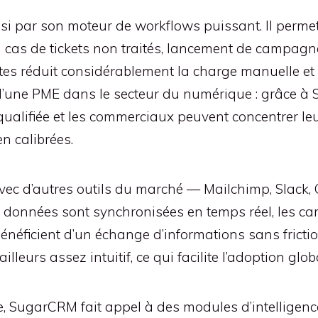
 par son moteur de workflows puissant. Il permet 
 cas de tickets non traités, lancement de campagne
tes réduit considérablement la charge manuelle et 
e d’une PME dans le secteur du numérique : grâce à 
ualifiée et les commerciaux peuvent concentrer leur
n calibrées.
avec d’autres outils du marché — Mailchimp, Slack
es données sont synchronisées en temps réel, les 
énéficient d’un échange d’informations sans frictio
leurs assez intuitif, ce qui facilite l’adoption glo
, SugarCRM fait appel à des modules d’intelligence a