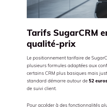
Tarifs SugarCRM en
qualité-prix
Le positionnement tarifaire de SugarC
plusieurs formules adaptées aux config
certains CRM plus basiques mais justif
standard démarre autour de
52 euros
de suivi client.
Pour accéder à des fonctionnalités pl