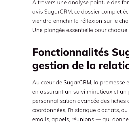
À travers une analyse pointue des fon
avis SugarCRM, ce dossier complet écla
viendra enrichir la réflexion sur le c
Une plongée essentielle pour chaque dé
Fonctionnalités Su
gestion de la relati
Au cœur de SugarCRM, la promesse est c
en assurant un suivi minutieux et un p
personnalisation avancée des fiches 
coordonnées, l’historique d’achats, o
emails, appels, réunions — qui donne 