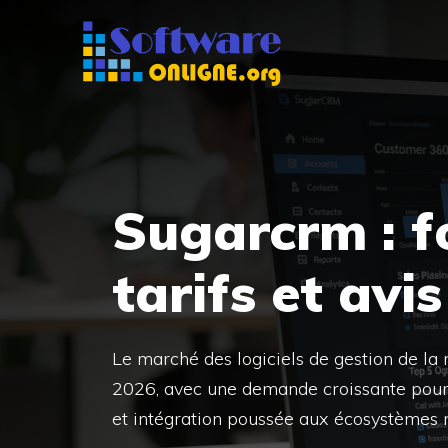
Aller
au
contenu
Sugarcrm : f
tarifs et avi
Le marché des logiciels de gestion de la
2026, avec une demande croissante pour d
et intégration poussée aux écosystèmes 