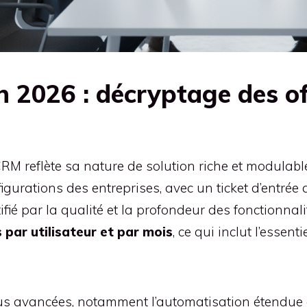
 2026 : décryptage des of
RM reflète sa nature de solution riche et modulabl
urations des entreprises, avec un ticket d’entrée q
ié par la qualité et la profondeur des fonctionnali
 par utilisateur et par mois
, ce qui inclut l’essen
us avancées, notamment l’automatisation étendue et