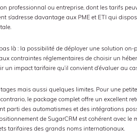
rsion professionnal ou entreprise, dont les tarifs pe
ent s’adresse davantage aux PME et ETI qui dispos
tale.
 pas là : la possibilité de déployer une solution o
u aux contraintes réglementaires de choisir un héb
un impact tarifaire qu’il convient d’évaluer au ca
ages mais aussi quelques limites. Pour une petite T
À contrario, le package complet offre un excellent r
t parti des automatismes et des intégrations poss
 positionnement de SugarCRM est cohérent avec le
ts tarifaires des grands noms internationaux.