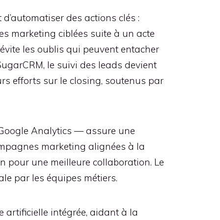
d’automatiser des actions clés :
s marketing ciblées suite à un acte
évite les oublis qui peuvent entacher
SugarCRM, le suivi des leads devient
s efforts sur le closing, soutenus par
, Google Analytics — assure une
campagnes marketing alignées à la
n pour une meilleure collaboration. Le
bale par les équipes métiers.
rtificielle intégrée, aidant à la