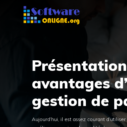
Aller
au
contenu
Présentation,
avantages d
gestion de p
Aujourd’hui, il est assez courant d’utilis