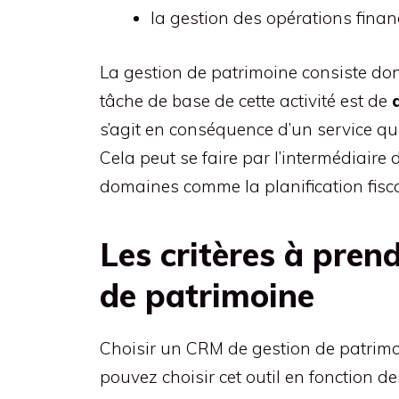
la gestion des opérations financ
La gestion de patrimoine consiste don
tâche de base de cette activité est de
s’agit en conséquence d’un service qu
Cela peut se faire par l’intermédiair
domaines comme la planification fiscale
Les critères à pren
de patrimoine
Choisir un CRM de gestion de patrimoi
pouvez choisir cet outil en fonction d