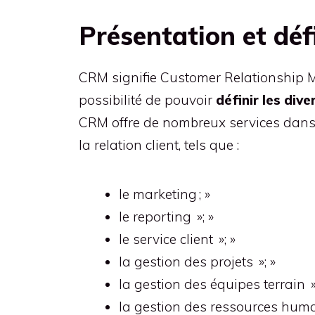
Présentation et dé
CRM signifie Customer Relationship Ma
possibilité de pouvoir
définir les dive
CRM offre de nombreux services dans le
la relation client, tels que :
le marketing ; »
le reporting »; »
le service client »; »
la gestion des projets »; »
la gestion des équipes terrain »
la gestion des ressources huma