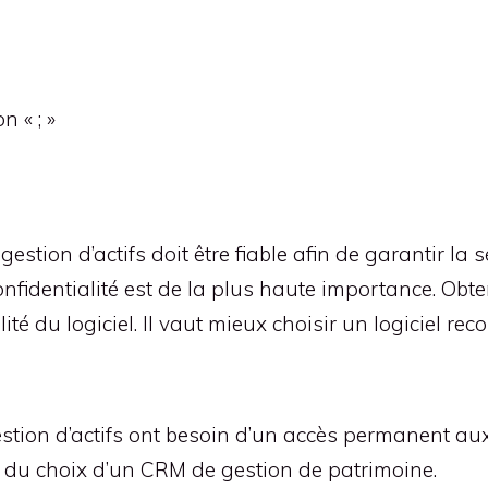
n « ; »
gestion d’actifs doit être fiable afin de garantir la s
onfidentialité est de la plus haute importance. Obte
lité du logiciel. Il vaut mieux choisir un logiciel r
estion d’actifs ont besoin d’un accès permanent aux 
rs du choix d’un CRM de gestion de patrimoine.