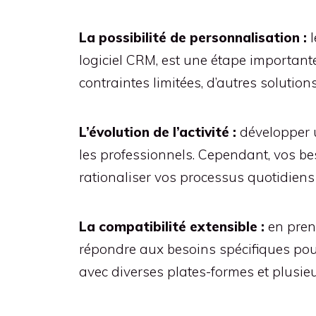
La possibilité de personnalisation :
l
logiciel CRM, est une étape importante
contraintes limitées, d’autres solution
L’évolution de l’activité :
développer u
les professionnels. Cependant, vos bes
rationaliser vos processus quotidiens 
La compatibilité extensible :
en prena
répondre aux besoins spécifiques pour
avec diverses plates-formes et plusieurs