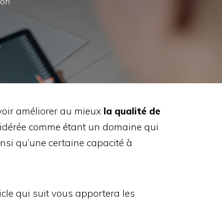
ion
uvoir améliorer au mieux
la qualité de
nsidérée comme étant un domaine qui
nsi qu’une certaine capacité à
ticle qui suit vous apportera les