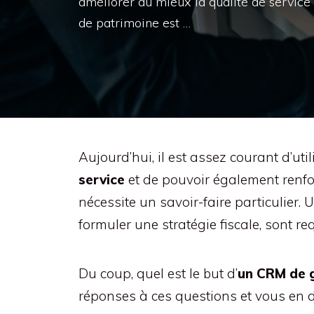
améliorer au mieux la qualité de service
de patrimoine est …
Aujourd’hui, il est assez courant d’ut
service
et de pouvoir également renfo
nécessite un savoir-faire particulier
formuler une stratégie fiscale, sont re
Du coup, quel est le but d’
un CRM de 
réponses à ces questions et vous en d