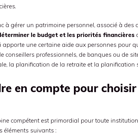
ières.
c à gérer un patrimoine personnel, associé à des co
déterminer le budget et les priorités financières
d
i apporte une certaine aide aux personnes pour qu’
e de conseillers professionnels, de banques ou de s
, la planification de la retraite et la planification
dre en compte pour choisi
ne compétent est primordial pour toute institution
es éléments suivants :