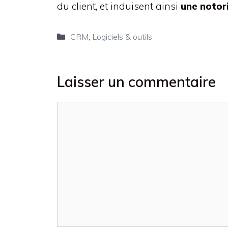
du client, et induisent ainsi
une notori
Catégories
CRM
,
Logiciels & outils
Laisser un commentaire
Commentaire