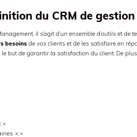
finition du CRM de gestion
nagement, il s’agit d’un ensemble d’outils et de 
rs besoins
de vos clients et de les satisfaire en ré
 but de garantir la satisfaction du client. De plus
; »
ines »; »