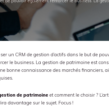
 et de pouvoir également renforcer le business. La gest
iliser un CRM de gestion d’actifs dans le but de po
rcer le business. La gestion de patrimoine est co
. Une bonne connaissance des marchés financiers, ai
quises.
gestion de patrimoine
et comment le choisir ? L’ar
ira davantage sur le sujet. Focus !