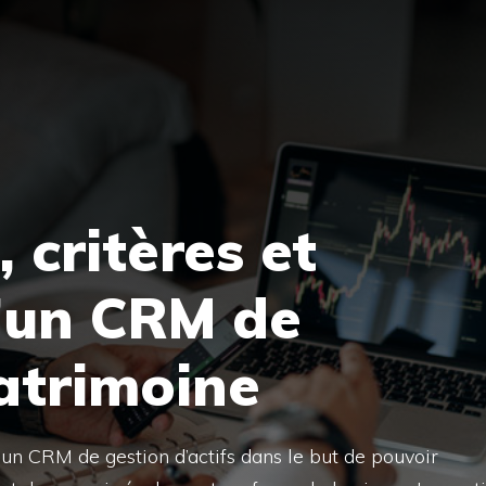
 critères et
’un CRM de
atrimoine
er un CRM de gestion d’actifs dans le but de pouvoir