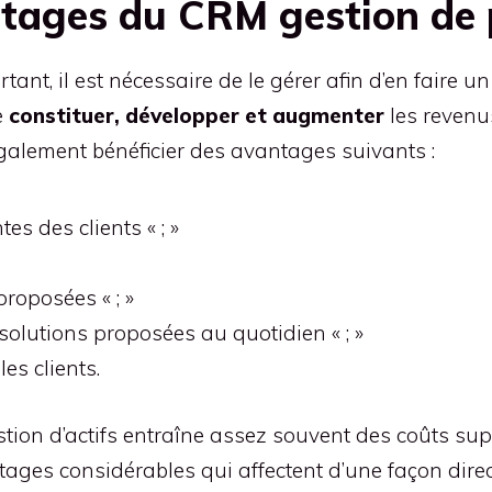
ntages du CRM gestion de 
ant, il est nécessaire de le gérer afin d’en faire u
e
constituer, développer et augmenter
les revenu
galement bénéficier des avantages suivants :
tes des clients « ; »
proposées « ; »
solutions proposées au quotidien « ; »
es clients.
gestion d’actifs entraîne assez souvent des coûts su
es considérables qui affectent d’une façon directe