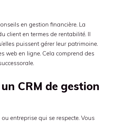
nseils en gestion financière. La
u client en termes de rentabilité. Il
elles puissent gérer leur patrimoine.
ites web en ligne. Cela comprend des
 successorale.
r un CRM de gestion
 ou entreprise qui se respecte. Vous