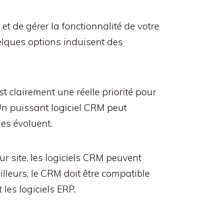
et de gérer la fonctionnalité de votre
uelques options induisent des
 clairement une réelle priorité pour
 Un puissant logiciel CRM peut
les évoluent.
r site, les logiciels CRM peuvent
lleurs, le CRM doit être compatible
 les logiciels ERP.