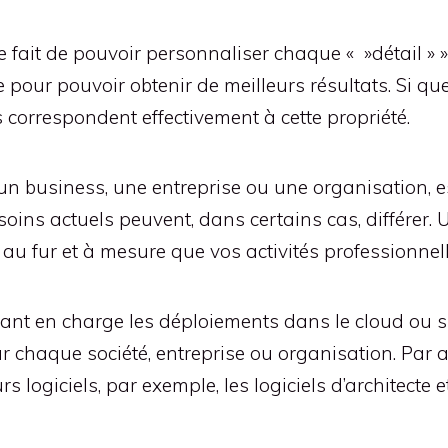
e fait de pouvoir personnaliser chaque « »détail » » 
 pour pouvoir obtenir de meilleurs résultats. Si q
s correspondent effectivement à cette propriété.
n business, une entreprise ou une organisation, est
oins actuels peuvent, dans certains cas, différer.
au fur et à mesure que vos activités professionnel
nt en charge les déploiements dans le cloud ou su
 chaque société, entreprise ou organisation. Par ai
 logiciels, par exemple, les logiciels d’architecte et