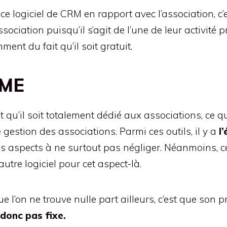
e logiciel de CRM en rapport avec l’association, c’
ociation puisqu’il s’agit de l’une de leur activité 
ment du fait qu’il soit gratuit.
HME
t qu’il soit totalement dédié aux associations, ce qui
gestion des associations. Parmi ces outils, il y a
l’
es aspects à ne surtout pas négliger. Néanmoins, c
autre logiciel pour cet aspect-là.
ue l’on ne trouve nulle part ailleurs, c’est que son
 donc pas fixe.