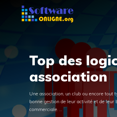
Aller
au
contenu
Top des logi
association
Une association, un club ou encore tout ty
bonne gestion de leur activité et de leu
commerciale. …