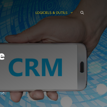
LOGICIELS & OUTILS
e
ise