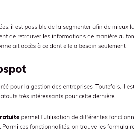
s, il est possible de la segmenter afin de mieux la 
ent de retrouver les informations de manière autom
ne ait accès à ce dont elle a besoin seulement.
bspot
éé pour la gestion des entreprises. Toutefois, il est
touts très intéressants pour cette dernière.
gratuite
permet l’utilisation de différentes foncti
Parmi ces fonctionnalités, on trouve les formulaires