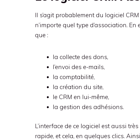
Il s’agit probablement du logiciel CRM
n’importe quel type d’association. En e
que :
la collecte des dons,
l’envoi des e-mails,
la comptabilité,
la création du site,
le CRM en lui-même,
la gestion des adhésions.
L’interface de ce logiciel est aussi tr
rapide, et cela, en quelques clics. Ain