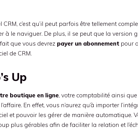
el CRM, c’est qu’il peut parfois être tellement comp
 à le naviguer. De plus, il se peut que la version g
 fait que vous devrez
payer un abonnement
pour a
iciel de CRM.
’s Up
tre boutique en ligne
, votre comptabilité ainsi que
l’affaire. En effet, vous n’aurez qu’à importer l’intég
ogiciel et pouvoir les gérer de manière automatique
p plus gérables afin de faciliter la relation et l’é