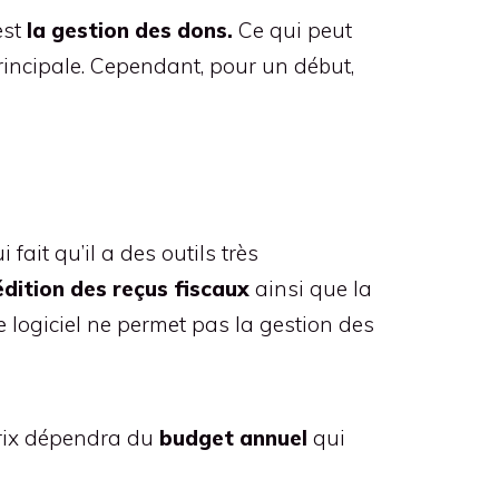
est
la gestion des dons.
Ce qui peut
principale. Cependant, pour un début,
 fait qu’il a des outils très
édition des reçus fiscaux
ainsi que la
e logiciel ne permet pas la gestion des
 prix dépendra du
budget annuel
qui