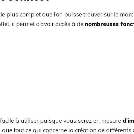
 le plus complet que l’on puisse trouver sur le marc
ffet, il permet d’avoir accès à de
nombreuses fonct
ès facile à utiliser puisque vous serez en mesure
d’im
si que tout ce qui concerne la création de différent