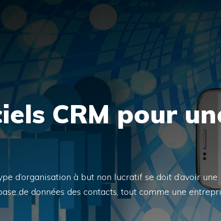
ciels CRM pour un
pe d’organisation à but non lucratif se doit d’avoir une
r base de données des contacts, tout comme une entrepr