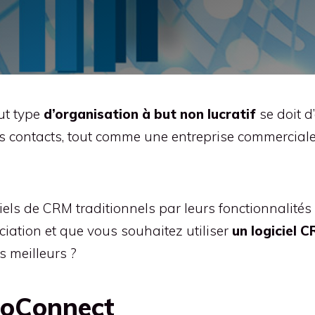
ut type
d’organisation à but non lucratif
se doit 
es contacts, tout comme une entreprise commerciale.
ciels de CRM traditionnels par leurs fonctionnalité
ciation et que vous souhaitez utiliser
un logiciel 
 meilleurs ?
soConnect