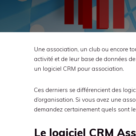
Une association, un club ou encore to
activité et de leur base de données d
un logiciel CRM pour association.
Ces derniers se différencient des logi
d’organisation. Si vous avez une asso
demandez certainement quels sont les
Le logiciel CRM As