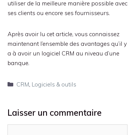
utiliser de la meilleure manière possible avec
ses clients ou encore ses fournisseurs.
Après avoir lu cet article, vous connaissez
maintenant l’ensemble des avantages qu’il y
a à avoir un logiciel CRM au niveau d’une
banque.
Catégories
CRM
,
Logiciels & outils
Laisser un commentaire
Commentaire