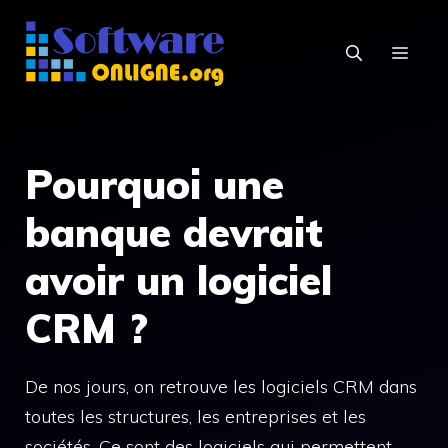
Aller
au
MEN
contenu
Pourquoi une
banque devrait
avoir un logiciel
CRM ?
De nos jours, on retrouve les logiciels CRM dans
toutes les structures, les entreprises et les
sociétés. Ce sont des logiciels qui permettent