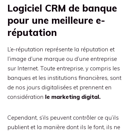
Logiciel CRM de banque
pour une meilleure e-
réputation
L’e-réputation représente la réputation et
l’image d’une marque ou d’une entreprise
sur Internet. Toute entreprise, y compris les
banques et les institutions financières, sont
de nos jours digitalisées et prennent en
considération
le marketing digital.
Cependant, s’ils peuvent contrôler ce qu’ils
publient et la manière dont ils le font, ils ne